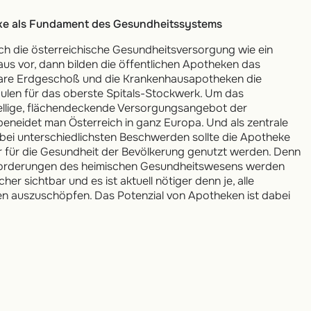
ke als Fundament des Gesundheitssystems
ich die österreichische Gesundheitsversorgung wie ein
aus vor, dann bilden die öffentlichen Apotheken das
are Erdgeschoß und die Krankenhausapotheken die
äulen für das oberste Spitals-Stockwerk. Um das
llige, flächendeckende Versorgungsangebot der
eneidet man Österreich in ganz Europa. Und als zentrale
 bei unterschiedlichsten Beschwerden sollte die Apotheke
r für die Gesundheit der Bevölkerung genutzt werden. Denn
forderungen des heimischen Gesundheitswesens werden
her sichtbar und es ist aktuell nötiger denn je, alle
en auszuschöpfen. Das Potenzial von Apotheken ist dabei