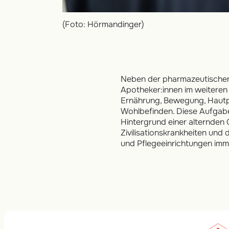
(Foto: Hörmandinger)
Neben der pharmazeutischen 
Apotheker:innen im weiteren
Ernährung, Bewegung, Hautp
Wohlbefinden. Diese Aufgab
Hintergrund einer alternden
Zivilisationskrankheiten und
und Pflegeeinrichtungen imme