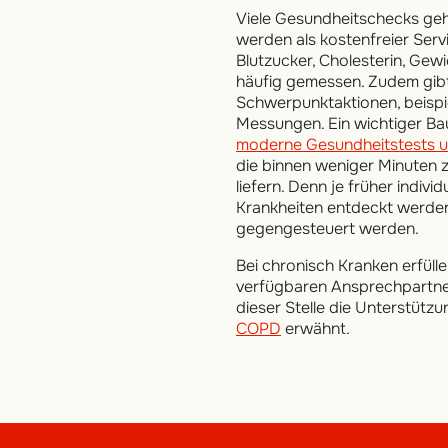
Viele Gesundheitschecks geh
werden als kostenfreier Serv
Blutzucker, Cholesterin, Ge
häufig gemessen. Zudem gib
Schwerpunktaktionen, beispi
Messungen. Ein wichtiger Ba
moderne Gesundheitstests u
die binnen weniger Minuten 
liefern. Denn je früher indivi
Krankheiten entdeckt werden
gegengesteuert werden.
Bei chronisch Kranken erfüll
verfügbaren Ansprechpartners
dieser Stelle die Unterstützu
COPD
erwähnt.