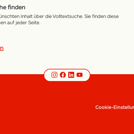
che finden
ünschten Inhalt über die Volltextsuche. Sie finden diese
n auf jeder Seite.
ln
Instagram
Facebook
LinkedIn
YouTube
Cookie-Einstell